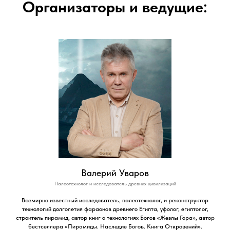
Организаторы и ведущие:
Валерий Уваров
Палеотехнолог и исследователь древних цивилизаций
Всемирно известный исследователь, палеотехнолог, и реконструктор
технологий долголетия фараонов древнего Египта, уфолог, египтолог,
строитель пирамид, автор книг о технологиях Богов «Жезлы Гора», автор
бестселлера «Пирамиды. Наследие Богов. Книга Откровений».