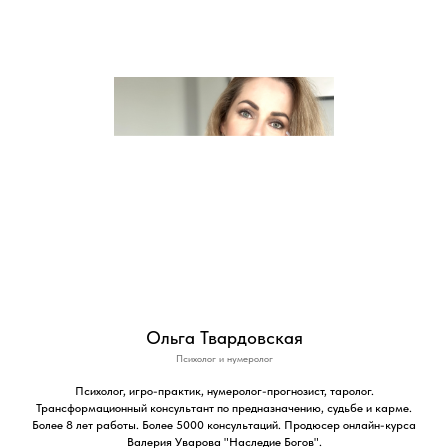
Ольга Твардовская
Психолог и нумеролог
Психолог, игро-практик, нумеролог-прогнозист, таролог.
Трансформационный консультант по предназначению, судьбе и карме.
Более 8 лет работы. Более 5000 консультаций. Продюсер онлайн-курса
Валерия Уварова "Наследие Богов".